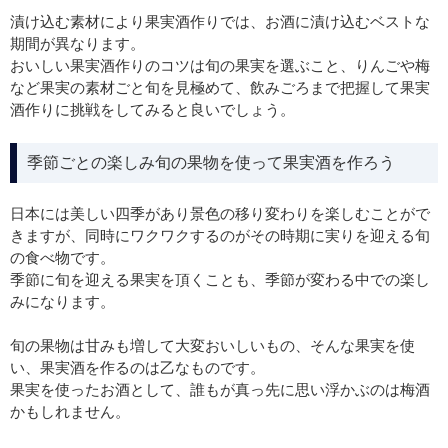
漬け込む素材により果実酒作りでは、お酒に漬け込むベストな
期間が異なります。
おいしい果実酒作りのコツは旬の果実を選ぶこと、りんごや梅
など果実の素材ごと旬を見極めて、飲みごろまで把握して果実
酒作りに挑戦をしてみると良いでしょう。
季節ごとの楽しみ旬の果物を使って果実酒を作ろう
日本には美しい四季があり景色の移り変わりを楽しむことがで
きますが、同時にワクワクするのがその時期に実りを迎える旬
の食べ物です。
季節に旬を迎える果実を頂くことも、季節が変わる中での楽し
みになります。
旬の果物は甘みも増して大変おいしいもの、そんな果実を使
い、果実酒を作るのは乙なものです。
果実を使ったお酒として、誰もが真っ先に思い浮かぶのは梅酒
かもしれません。