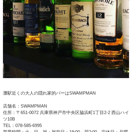
灘駅近くの大人の隠れ家的バーはSWAMPMAN
店舗名：SWAMPMAN
住所：〒651-0072 兵庫県神戸市中央区脇浜町1丁目2-2 西山ハイ
ツ10B
TEL：078-585-6995
営業時間：火～日、祝・祝前日：19:00～翌2:00 定休日：月曜