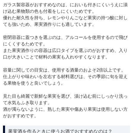
ガラス製容器がおすすめなのは、においも付きにくいうえに漬
け込む果物類の色も付着をしにくいためです。
優れた耐久性を持ち、レモンやりんごなど果実の持つ酸に対し
ても強いため、果実酒作りにも適しています。
密閉容器に蓋つきを選ぶのは、アルコールを使用するので飛び
にくくするためです。
また果実酒作りの容器は広口タイプを選ぶのがおすすめ、入り
口が大きいことで材料の果実も入れやすくなります。
容量に関しての目安は、使用する酒量のおよそ2倍以上です。
仕上がりや味わいを左右する材料選びは、その季節に旬を迎え
る果物を使うと良いでしょう。
見た目も綺麗で新鮮な果実を選び、漬け込む前にしっかり洗っ
て水気もふき取ります。
酒が濁らないように、熟した果実や傷あり果実は使用しない方
がおすすめです。
果実酒を作るときに使うお酒でおすすめなのは？