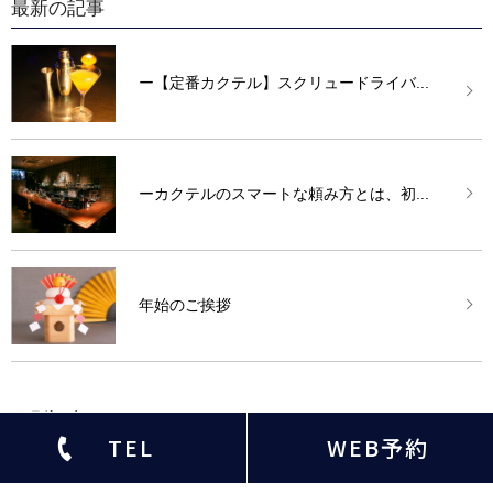
最新の記事
ー【定番カクテル】スクリュードライバ...
ーカクテルのスマートな頼み方とは、初...
年始のご挨拶
月別記事
TEL
WEB予約