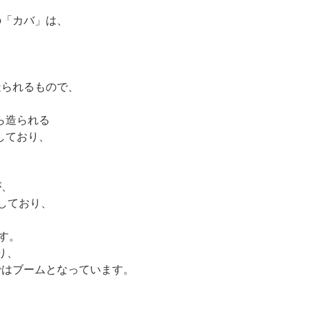
の「カバ」は、
造られるもので、
ら造られる
しており、
が、
しており、
す。
り、
ではブームとなっています。