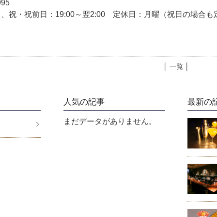
995
、祝・祝前日：19:00～翌2:00 定休日：月曜（祝日の場合も
│ 一覧 │
人気の記事
最新の
まだデータがありません。