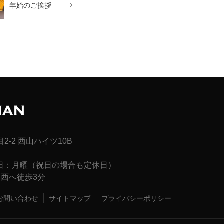
年始のご挨拶
2-2
西山ハイツ10B
定休日：月曜（祝日の場合も定休日）
西へ徒歩3分
お問い合わせ
サイトマップ
プライバシーポリシー