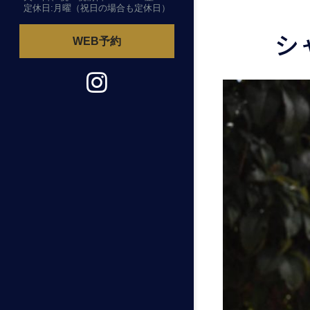
定休日:月曜（祝日の場合も定休日）
シ
WEB予約