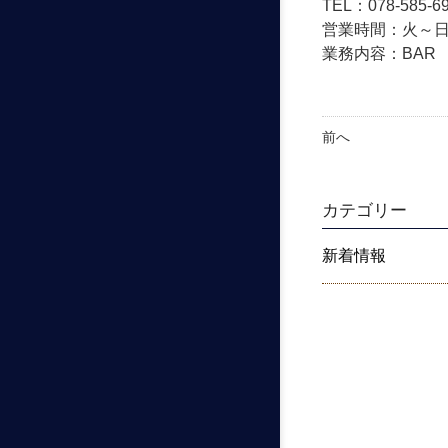
TEL：078-585-6
営業時間：火～日
業務内容：BAR
前へ
カテゴリー
新着情報