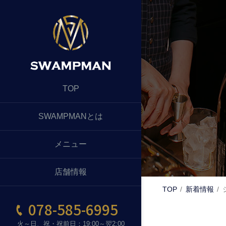
TOP
SWAMPMANとは
メニュー
店舗情報
TOP
新着情報
078-585-6995
火～日、祝・祝前日：19:00～翌2:00