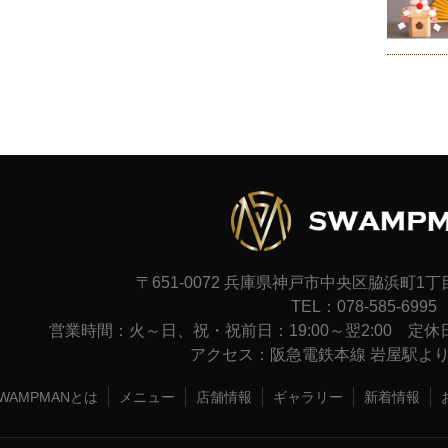
〒651-0072 兵庫県神戸市中央区脇浜町1丁目
TEL：078-585-6995
営業時間：火～日、祝・祝前日：19:00～翌2:00 
アクセス：阪急電鉄本線 岩屋駅より
WAMPMANとは
メニュー
店舗情報
ギャラリー
新着情報