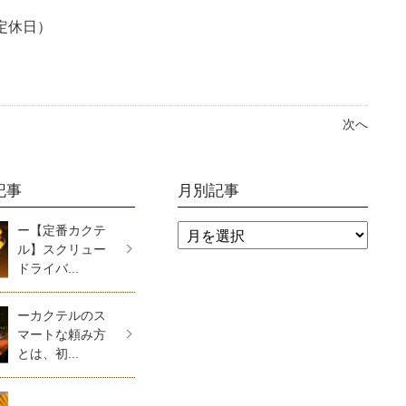
定休日）
次へ
記事
月別記事
ー【定番カクテ
ル】スクリュー
ドライバ...
ーカクテルのス
マートな頼み方
とは、初...